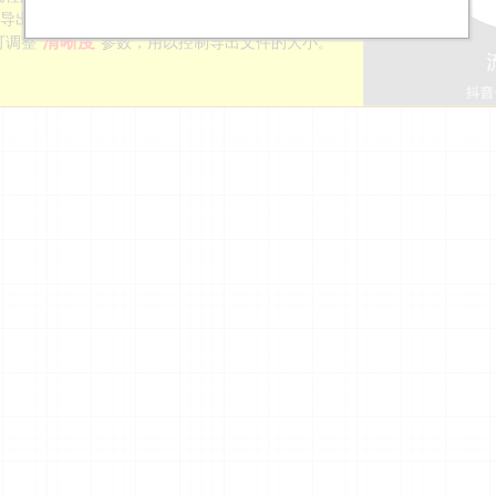
，可导出各种样式的结果。
清晰度
可调整“
”参数，用以控制导出文件的大小。